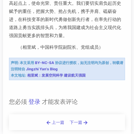
高起点上，使命光荣、责任重大。我们要切实肩负起历史
赋予的重任，把握大势、抢占先机，携手并肩、砥砺奋
进，在科技变革的新时代勇做创新先行者，在率先行动的
道路上勇当实践排头兵，为将我国建成为社会主义现代化
强国贡献更多的智慧和力量。
（相里斌，中国科学院副院长、党组成员）
声明:
本文采用
BY-NC-SA
协议进行授权，如无注明均为原创，转载请
注明转自
Jingzhi Yan's Blog
本文地址:
相里斌：发展空间科学 建设航天强国
您必须
登录
才能发表评论
上一篇
下一篇