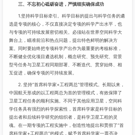
三、不忘初心砥砺奋进，严慎细实确保成功
1.坚持科学目标牵引。科学目标的提出与科学任务的遴
选是专项的核心，不仅直接决定专项的科学产出水平，也
与专项的可持续发展密切相关。必须站在世界空间科学大
舞台上，瞄准前沿和热点问题，提出特色鲜明的解决方
案。同时要始终把专项科学产出作为最重要的考核标准，
不断健全优化项目遴选机制，概念研究、预先研究、背景
型号任务与卫星工程同期部署、不断迭代、贯穿始终、相
互促进，确保专项的可持续发展。
2. 坚持“首席科学家+工程两总”管理模式。长期以来，
中国航天形成的以工程两总为首的管理模式，有效保障了
卫星工程任务的顺利实施。不同于其他应用卫星，空间科
学任务具有强烈的科学探索性，首席科学家是科学目标的
提出者和后续科学研究的组织者，是科学卫星工程的灵
魂。在一期专项的工程实施中，创造性地提出和贯彻了“首
席科学家+工程两总”的模式，赋予首席科学家一票否决