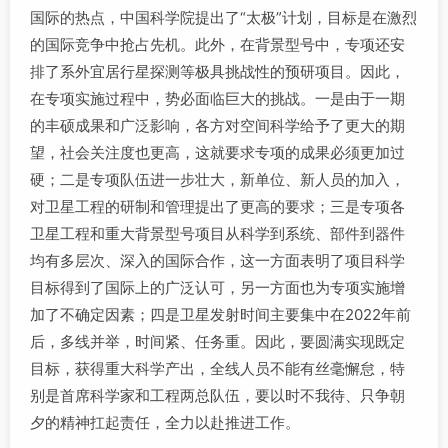
国际的热点，中国科学院提出了“太极”计划，目标是在激烈
的国际竞争中抢占先机。此外，在背景型号中，专项还安
排了系外宜居行星探测等极具挑战性的预研项目。因此，
在专项实施过程中，势必面临巨大的挑战。一是由于一期
的丰硕成果和广泛影响，各方对空间科学给予了更大的期
望，社会关注度也更高，这就要求专项的成果必须更加过
硬；二是专项队伍进一步壮大，新单位、新人员的加入，
对卫星工程的研制和管理提出了更高的要求；三是专项各
卫星工程和重大背景型号项目从科学到系统、部件到器件
均有多层次、深入的国际合作，这一方面表明了项目科学
目标得到了国际上的广泛认可，另一方面也为专项实施增
加了不确定因素；四是卫星发射时间主要集中在2022年前
后，多线并举，时间紧、任务重。因此，要圆满实现既定
目标，获得重大科学产出，全线人员不能有丝毫懈怠，特
别是首席科学家和工程两总队伍，要以时不我待、只争朝
夕的精神扛起责任，全力以赴推进工作。