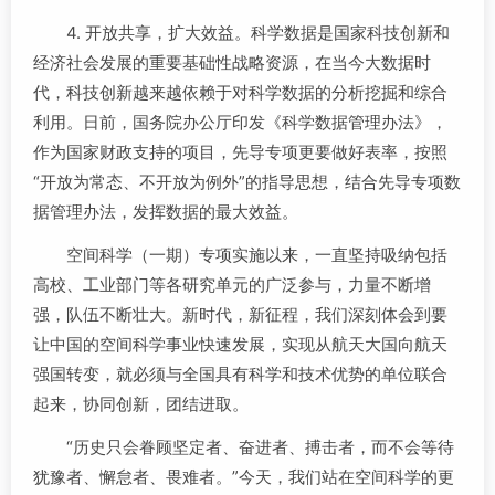
4. 开放共享，扩大效益。科学数据是国家科技创新和
经济社会发展的重要基础性战略资源，在当今大数据时
代，科技创新越来越依赖于对科学数据的分析挖掘和综合
利用。日前，国务院办公厅印发《科学数据管理办法》，
作为国家财政支持的项目，先导专项更要做好表率，按照
“开放为常态、不开放为例外”的指导思想，结合先导专项数
据管理办法，发挥数据的最大效益。
空间科学（一期）专项实施以来，一直坚持吸纳包括
高校、工业部门等各研究单元的广泛参与，力量不断增
强，队伍不断壮大。新时代，新征程，我们深刻体会到要
让中国的空间科学事业快速发展，实现从航天大国向航天
强国转变，就必须与全国具有科学和技术优势的单位联合
起来，协同创新，团结进取。
“历史只会眷顾坚定者、奋进者、搏击者，而不会等待
犹豫者、懈怠者、畏难者。”今天，我们站在空间科学的更