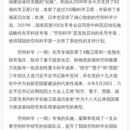
国建设亟待克服的“短板”。美国从2000年至今共支持了92
项科学卫星计划，发射了超过100颗科学卫星，并获得了多
项诺贝尔奖；欧洲、日本也安排了雄心勃勃的空间科学计
划。2011年，国务院第105次常务会议同意中科院启动实施
战略性先导科技专项，“空间科学”是首批启动的先导专项，
使得我国的空间科学第一次有了系统性的支持计划。
空间科学（一期）先导专项部署了4颗卫星和一批预先
研究项目，取得了量子隐形传态、暗物质探测和空间微重
力实验等一批原创性重大科学成果，“悟空”“墨子”和“慧眼”
三年四次入选习近平总书记新年贺词，并在党的十九大报
告中作为创新型国家建设的代表性成果。今年5月28日，习
近平总书记在两院院士大会上又将“悟空、墨子、慧眼、碳
卫星等系列科学实验卫星成功发射”作为十八大以来我国着
力推进基础研究和应用基础研究的典型。
空间科学（一期）专项的实施，凝聚和造就了一支从
事空间科学研究的创新队伍，提升了我国空间科学在国际