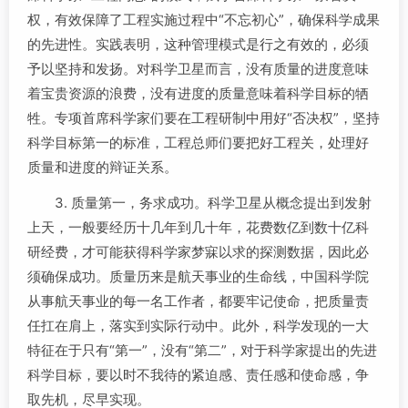
权，有效保障了工程实施过程中“不忘初心”，确保科学成果
的先进性。实践表明，这种管理模式是行之有效的，必须
予以坚持和发扬。对科学卫星而言，没有质量的进度意味
着宝贵资源的浪费，没有进度的质量意味着科学目标的牺
牲。专项首席科学家们要在工程研制中用好“否决权”，坚持
科学目标第一的标准，工程总师们要把好工程关，处理好
质量和进度的辩证关系。
3. 质量第一，务求成功。科学卫星从概念提出到发射
上天，一般要经历十几年到几十年，花费数亿到数十亿科
研经费，才可能获得科学家梦寐以求的探测数据，因此必
须确保成功。质量历来是航天事业的生命线，中国科学院
从事航天事业的每一名工作者，都要牢记使命，把质量责
任扛在肩上，落实到实际行动中。此外，科学发现的一大
特征在于只有“第一”，没有“第二”，对于科学家提出的先进
科学目标，要以时不我待的紧迫感、责任感和使命感，争
取先机，尽早实现。